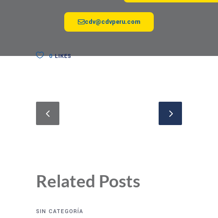
cdv@cdvperu.com
0
LIKES
Related Posts
SIN CATEGORÍA