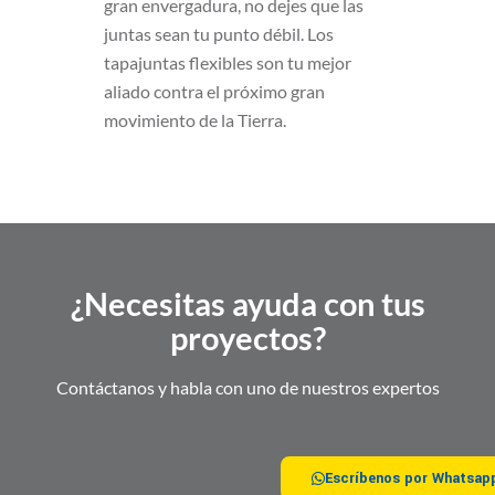
gran envergadura, no dejes que las
juntas sean tu punto débil. Los
tapajuntas flexibles son tu mejor
aliado contra el próximo gran
movimiento de la Tierra.
¿Necesitas ayuda con tus
proyectos?
Contáctanos y habla con uno de nuestros expertos
Escríbenos por Whatsap