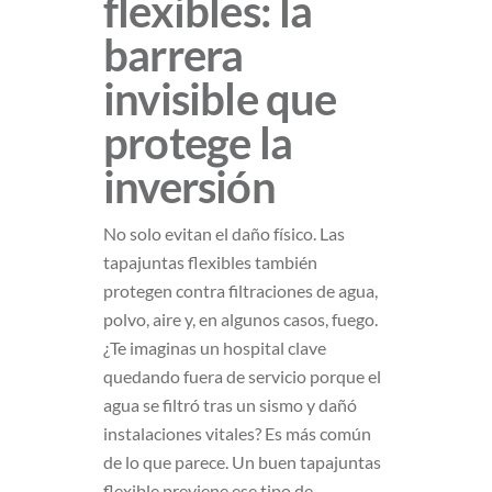
flexibles: la
barrera
invisible que
protege la
inversión
No solo evitan el daño físico. Las
tapajuntas flexibles también
protegen contra filtraciones de agua,
polvo, aire y, en algunos casos, fuego.
¿Te imaginas un hospital clave
quedando fuera de servicio porque el
agua se filtró tras un sismo y dañó
instalaciones vitales? Es más común
de lo que parece. Un buen tapajuntas
flexible previene ese tipo de