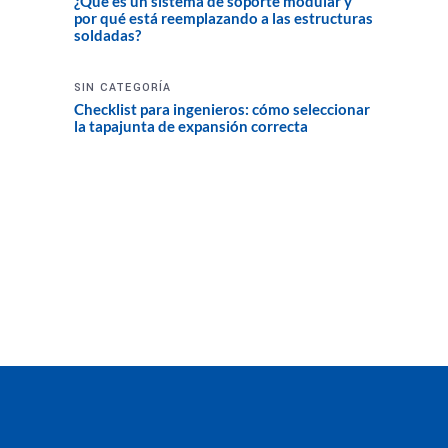
¿Qué es un sistema de soporte modular y
por qué está reemplazando a las estructuras
soldadas?
SIN CATEGORÍA
Checklist para ingenieros: cómo seleccionar
la tapajunta de expansión correcta