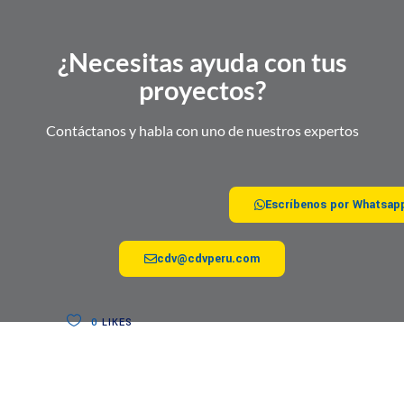
¿Necesitas ayuda con tus
proyectos?
Contáctanos y habla con uno de nuestros expertos
Escríbenos por Whatsap
cdv@cdvperu.com
0
LIKES