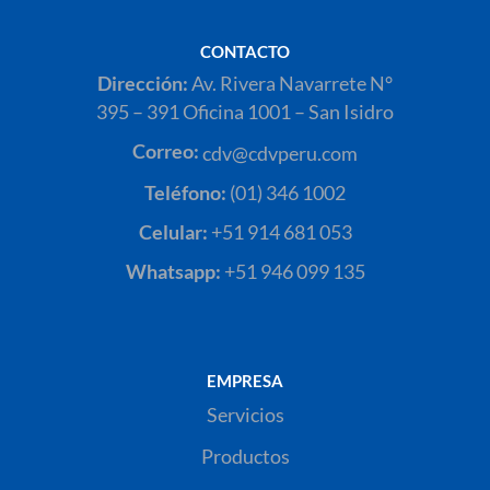
CONTACTO
Dirección:
Av. Rivera Navarrete N°
395 – 391 Oficina 1001 – San Isidro
Correo:
cdv@cdvperu.com
Teléfono:
(01) 346 1002
Celular:
+51 914 681 053
Whatsapp:
+51 946 099 135
EMPRESA
Servicios
Productos