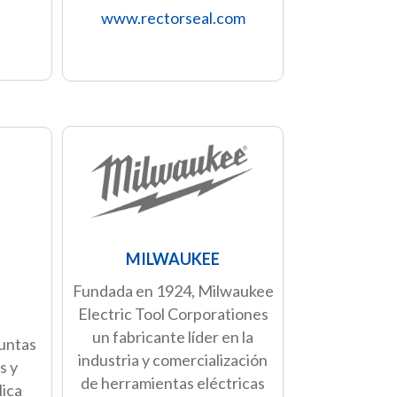
www.rectorseal.com
MILWAUKEE
Fundada en 1924, Milwaukee
Electric Tool Corporationes
un fabricante líder en la
juntas
industria y comercialización
s y
de herramientas eléctricas
lica