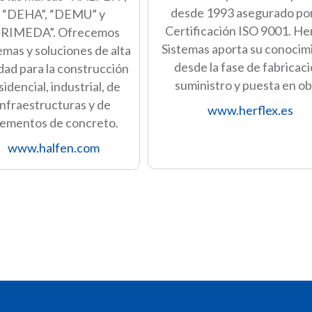
desde 1993 asegurado po
“DEHA”, “DEMU” y
Certificación ISO 9001. He
FRIMEDA”. Ofrecemos
Sistemas aporta su conocim
emas y soluciones de alta
desde la fase de fabricaci
idad para la construcción
suministro y puesta en ob
sidencial, industrial, de
infraestructuras y de
www.herflex.es
lementos de concreto.
www.halfen.com