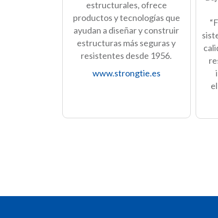
estructurales, ofrece
productos y tecnologías que
“
ayudan a diseñar y construir
sist
estructuras más seguras y
cal
resistentes desde 1956.
re
www.strongtie.es
e