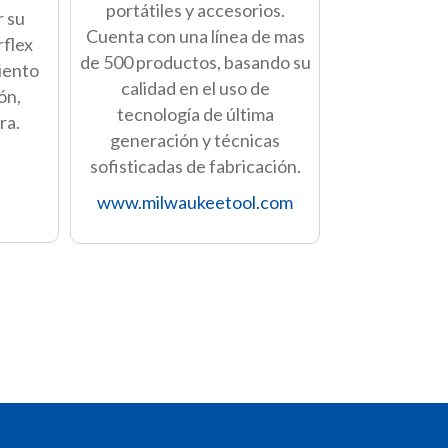
portátiles y accesorios.
r su
Cuenta con una línea de mas
rflex
de 500 productos, basando su
iento
calidad en el uso de
ón,
tecnología de última
ra.
generación y técnicas
sofisticadas de fabricación.
www.milwaukeetool.
com