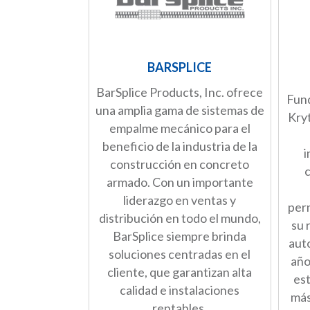
BARSPLICE
BarSplice Products, Inc. ofrece
Fun
una amplia gama de sistemas de
Kryt
empalme mecánico para el
beneficio de la industria de la
i
construcción en concreto
armado. Con un importante
liderazgo en ventas y
per
distribución en todo el mundo,
su 
BarSplice siempre brinda
aut
soluciones centradas en el
año
cliente, que garantizan alta
est
calidad e instalaciones
más
rentables.