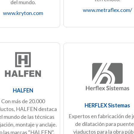
del mundo.
www.metraflex.com/
www.kryton.
com
HALFEN
Con más de 20.000
HERFLEX Sistemas
ductos, HALFEN destaca
Expertos en fabricación de 
el mundo de las técnicas
de dilatación para puente
ijación, montaje y anclaje.
viaductos para la obra púb
o las marcas “HALFEN”,