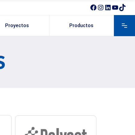
Proyectos
Productos
S