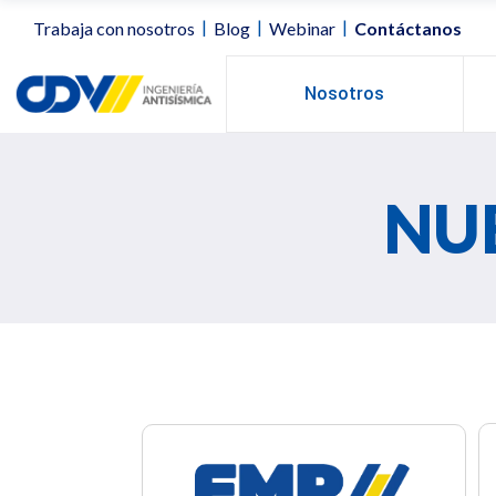
|
|
|
Trabaja con nosotros
Blog
Webinar
Contáctanos
Nosotros
NU