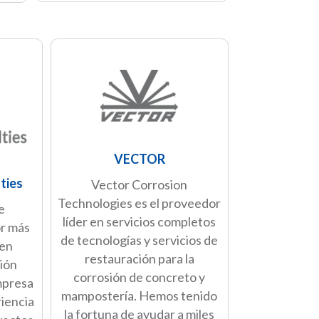
VECTOR
ties
Vector Corrosion
Technologies es el proveedor
e
líder en servicios completos
or más
de tecnologías y servicios de
 en
restauración para la
ión
corrosión de concreto y
mpresa
mampostería. Hemos tenido
riencia
la fortuna de ayudar a miles