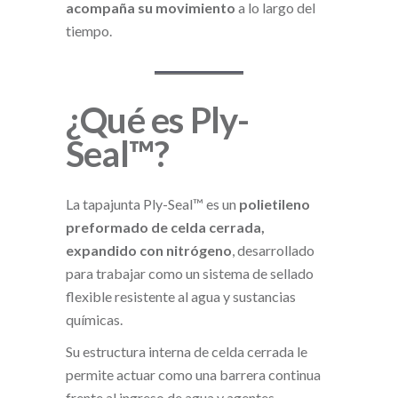
acompaña su movimiento
a lo largo del
tiempo.
¿Qué es Ply-
Seal™?
La tapajunta Ply-Seal™ es un
polietileno
preformado de celda cerrada,
expandido con nitrógeno
, desarrollado
para trabajar como un sistema de sellado
flexible resistente al agua y sustancias
químicas.
Su estructura interna de celda cerrada le
permite actuar como una barrera continua
frente al ingreso de agua y agentes