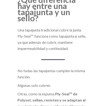
hay entre una
tapajunta y un
sello?
Una tapajunta tradicional cubre la junta.
Ply-Seal™ funciona como tapajunta
y
sello,
ya que además de cubrir, mantiene
impermeabilidad y continuidad.
No todas las tapajuntas cumplen la misma
función.
Algunas solo cubren.
Otras, como la espuma
Ply-Seal™ de
Polyset
,
sellan, resisten y se adaptan al