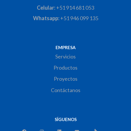
Celular:
+51 914 681 053
Whatsapp:
+51 946 099 135
EMPRESA
Servicios
Productos
Proyectos
Contáctanos
SÍGUENOS