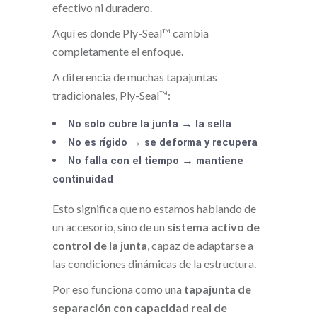
efectivo ni duradero.
Aquí es donde Ply-Seal™ cambia
completamente el enfoque.
A diferencia de muchas tapajuntas
tradicionales, Ply-Seal™:
No solo cubre la junta → la sella
No es rígido → se deforma y recupera
No falla con el tiempo → mantiene
continuidad
Esto significa que no estamos hablando de
un accesorio, sino de un
sistema activo de
control de la junta
, capaz de adaptarse a
las condiciones dinámicas de la estructura.
Por eso funciona como una
tapajunta de
separación con capacidad real de