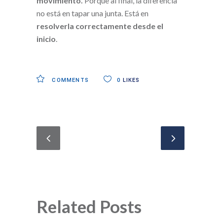
movimiento.
Porque al final, la diferencia
no está en tapar una junta. Está en
resolverla correctamente desde el
inicio
.
COMMENTS
0
LIKES
Related Posts