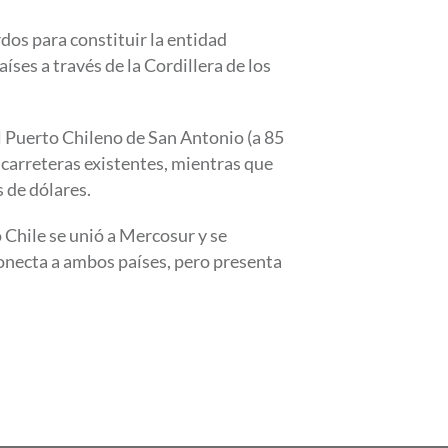
rdos para constituir la entidad
íses a través de la Cordillera de los
el Puerto Chileno de San Antonio (a 85
 carreteras existentes, mientras que
 de dólares.
 Chile se unió a Mercosur y se
onecta a ambos países, pero presenta