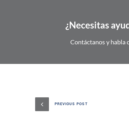
¿Necesitas ayud
Contáctanos y habla 
PREVIOUS POST