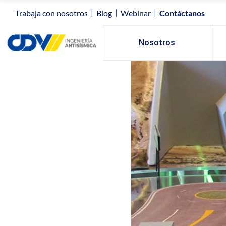
|
|
|
Trabaja con nosotros
Blog
Webinar
Contáctanos
Nosotros