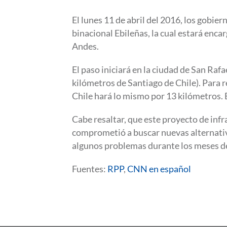
El lunes 11 de abril del 2016, los gobie
binacional Ebileñas, la cual estará encar
Andes.
El paso iniciará en la ciudad de San Raf
kilómetros de Santiago de Chile). Para 
Chile hará lo mismo por 13 kilómetros. E
Cabe resaltar, que este proyecto de inf
comprometió a buscar nuevas alternativ
algunos problemas durante los meses de
Fuentes:
RPP
,
CNN en español