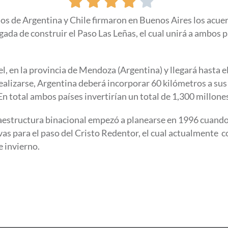





rnos de Argentina y Chile firmaron en Buenos Aires los acue
gada de construir el Paso Las Leñas, el cual unirá a ambos pa
ael, en la provincia de Mendoza (Argentina) y llegará hasta 
realizarse, Argentina deberá incorporar 60 kilómetros a sus
n total ambos países invertirían un total de 1,300 millones
raestructura binacional empezó a planearse en 1996 cuando
as para el paso del Cristo Redentor, el cual actualmente c
 invierno.