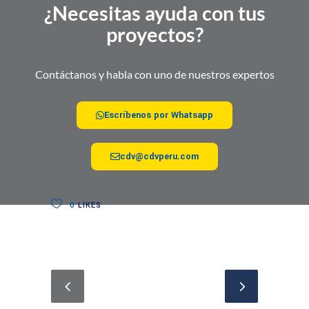
¿Necesitas ayuda con tus
proyectos?
Contáctanos y habla con uno de nuestros expertos
Escríbenos por Whatsapp
cdv@cdvperu.com
0
LIKES