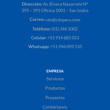
Dirección:
Av. Rivera Navarrete N°
395 – 391 Oficina 1001 – San Isidro
Correo:
cdv@cdvperu.com
Teléfono:
(01) 346 1002
Celular:
+51 914 681 053
Whatsapp:
+51 946 099 135
EMPRESA
Servicios
Productos
Proyectos
Contáctanos