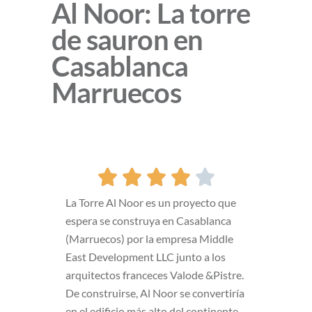
Al Noor: La torre
de sauron en
Casablanca
Marruecos





La Torre Al Noor es un proyecto que
espera se construya en Casablanca
(Marruecos) por la empresa Middle
East Development LLC junto a los
arquitectos franceces Valode &Pistre.
De construirse, Al Noor se convertiría
en el edificio más alto del continente