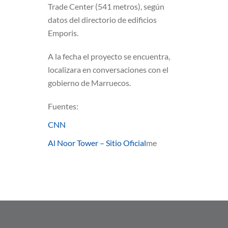
Trade Center (541 metros), según
datos del directorio de edificios
Emporis.
A la fecha el proyecto se encuentra,
localizara en conversaciones con el
gobierno de Marruecos.
Fuentes:
CNN
Al Noor Tower – Sitio Oficial
me