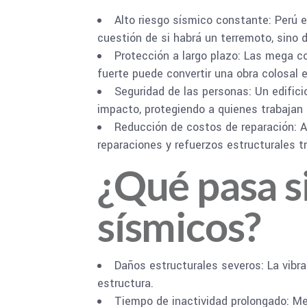
Alto riesgo sísmico constante: Perú 
cuestión de si habrá un terremoto, sino 
Protección a largo plazo: Las mega c
fuerte puede convertir una obra colosal en
Seguridad de las personas: Un edifici
impacto, protegiendo a quienes trabajan
Reducción de costos de reparación: Au
reparaciones y refuerzos estructurales t
¿Qué pasa si
sísmicos?
Daños estructurales severos: La vibra
estructura.
Tiempo de inactividad prolongado: Me