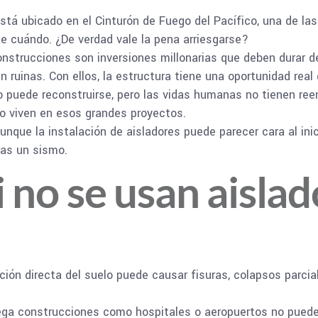
está ubicado en el Cinturón de Fuego del Pacífico, una de l
de cuándo. ¿De verdad vale la pena arriesgarse?
onstrucciones son inversiones millonarias que deben durar d
 ruinas. Con ellos, la estructura tiene una oportunidad real 
o puede reconstruirse, pero las vidas humanas no tienen ree
 o viven en esos grandes proyectos.
nque la instalación de aisladores puede parecer cara al inic
ras un sismo.
 no se usan aisla
ción directa del suelo puede causar fisuras, colapsos parcial
ga construcciones como hospitales o aeropuertos no pueden 