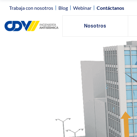
|
|
|
Trabaja con nosotros
Blog
Webinar
Contáctanos
Nosotros