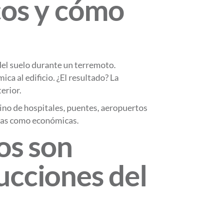
cos y cómo
del suelo durante un terremoto.
a al edificio. ¿El resultado? La
erior.
sino de hospitales, puentes, aeropuertos
anas como económicas.
os son
ucciones del