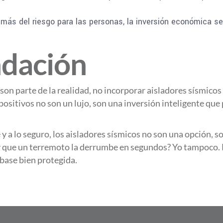
s del riesgo para las personas, la inversión económica se 
dación
son parte de la realidad, no incorporar aisladores sísmicos
ositivos no son un lujo, son una inversión inteligente que 
 y a lo seguro, los aisladores sísmicos no son una opción, s
 que un terremoto la derrumbe en segundos? Yo tampoco. Po
base bien protegida.