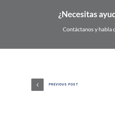
¿Necesitas ayud
Contáctanos y habla 
PREVIOUS POST