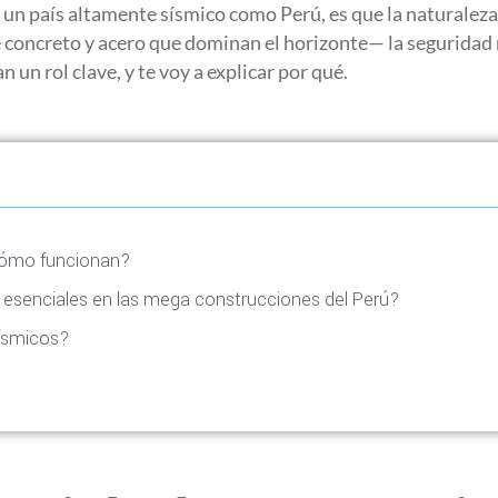
 un país altamente sísmico como Perú, es que la naturale
concreto y acero que dominan el horizonte— la seguridad n
 un rol clave, y te voy a explicar por qué.
 cómo funcionan?
n esenciales en las mega construcciones del Perú?
sísmicos?