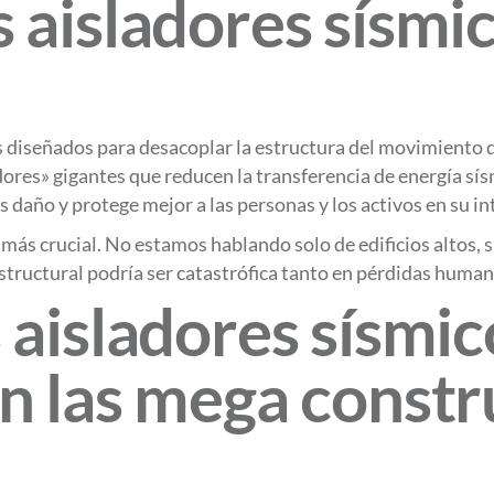
s aisladores sísmi
s diseñados para desacoplar la estructura del movimiento 
s» gigantes que reducen la transferencia de energía sísmic
daño y protege mejor a las personas y los activos en su int
 más crucial. No estamos hablando solo de edificios altos, 
estructural podría ser catastrófica tanto en pérdidas hum
 aisladores sísmic
en las mega constr