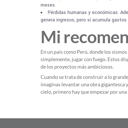
meses.
Pérdidas humanas y económicas: Ademá
genera ingresos, pero sí acumula gastos
Mi recomen
En un país como Perú, donde los sismos 
simplemente, jugar con fuego. Estos disp
de los proyectos más ambiciosos.
Cuando se trata de construir a lo grande
imaginas levantar una obra gigantesca y
cielo, primero hay que empezar por una 