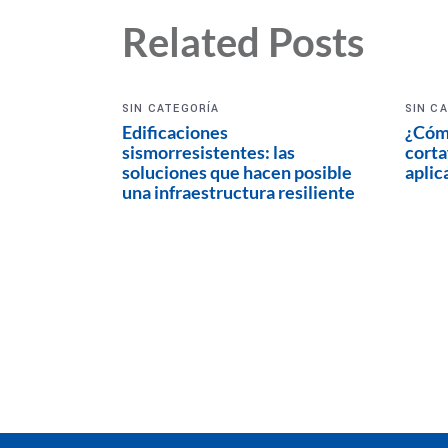
Related Posts
SIN CATEGORÍA
SIN C
Edificaciones
¿Cómo
sismorresistentes: las
corta
soluciones que hacen posible
aplic
una infraestructura resiliente