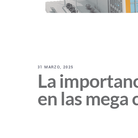
31 MARZO, 2025
La importanc
en las mega 