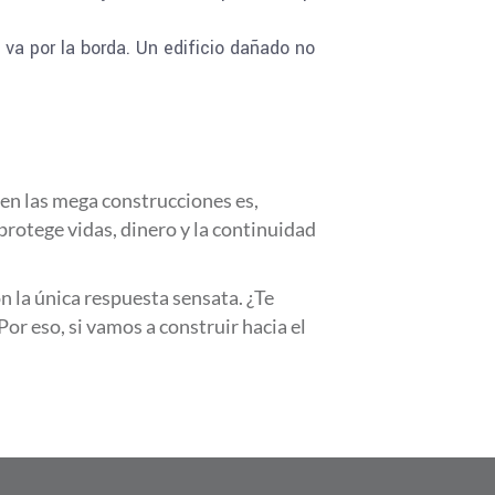
va por la borda. Un edificio dañado no
 en las mega construcciones es,
protege vidas, dinero y la continuidad
on la única respuesta sensata. ¿Te
r eso, si vamos a construir hacia el