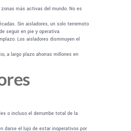
as zonas más activas del mundo. No es
écadas. Sin aisladores, un solo terremoto
de seguir en pie y operativa.
mplazo. Los aisladores disminuyen el
io, a largo plazo ahorras millones en
dores
es o incluso el derrumbe total de la
darse el lujo de estar inoperativos por