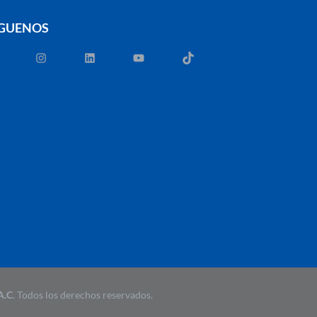
ÍGUENOS
A.C
. Todos los derechos reservados.