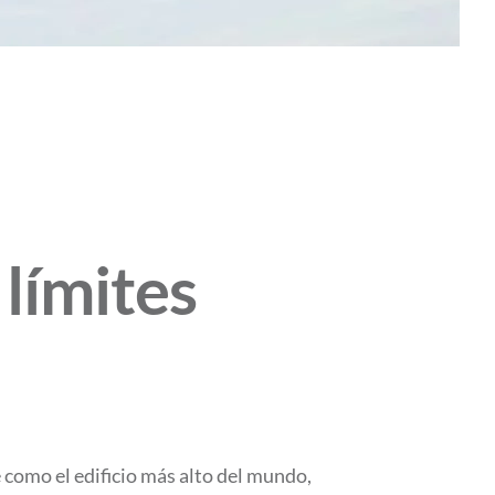
ímites
 como el edificio más alto del mundo,