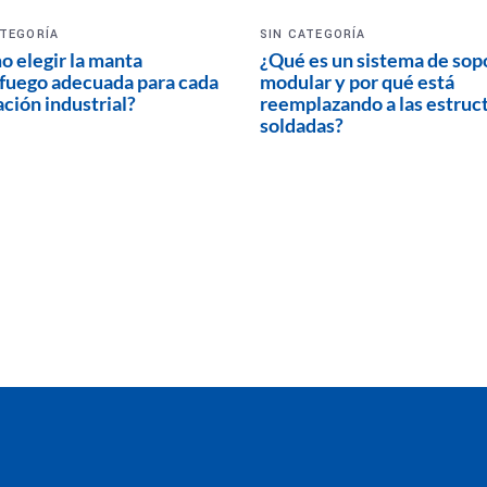
ATEGORÍA
SIN CATEGORÍA
 elegir la manta
¿Qué es un sistema de sop
fuego adecuada para cada
modular y por qué está
ación industrial?
reemplazando a las estruc
soldadas?