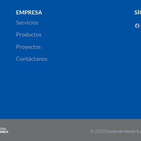
EMPRESA
S
Servicios
Productos
Proyectos
Contáctanos
© 2023
Cuota de Venta S.