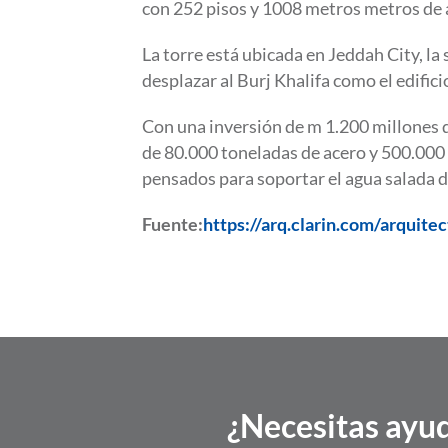
con 252 pisos y 1008 metros metros de 
La torre está ubicada en Jeddah City, l
desplazar al Burj Khalifa como el edific
Con una inversión de m 1.200 millones d
de 80.000 toneladas de acero y 500.000
pensados para soportar el agua salada d
Fuente:
https://arq.clarin.com/arquit
¿Necesitas ayud