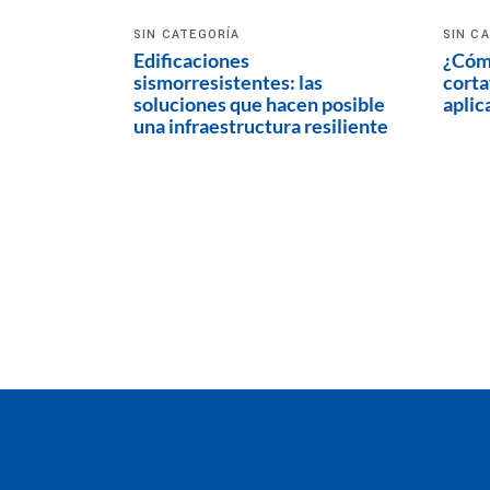
SIN CATEGORÍA
SIN C
Edificaciones
¿Cómo
sismorresistentes: las
corta
soluciones que hacen posible
aplic
una infraestructura resiliente