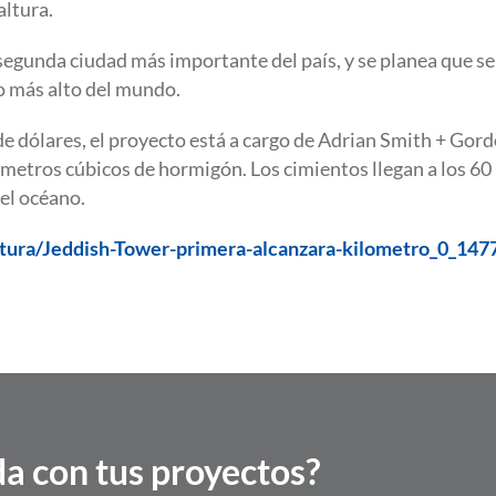
altura.
a segunda ciudad más importante del país, y se planea que 
io más alto del mundo.
e dólares, el proyecto está a cargo de Adrian Smith + Gord
 metros cúbicos de hormigón. Los cimientos llegan a los 60
el océano.
ectura/Jeddish-Tower-primera-alcanzara-kilometro_0_14
a con tus proyectos?