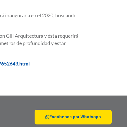
será inaugurada en el 2020, buscando
on Gill Arquitectura y ésta requerirá
 metros de profundidad y están
77652643.html
Escríbenos por Whatsapp