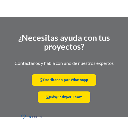
¿Necesitas ayuda con tus
proyectos?
Contáctanos y habla con uno de nuestros expertos
Escríbenos por Whatsapp
cdv@cdvperu.com
0
LIKES