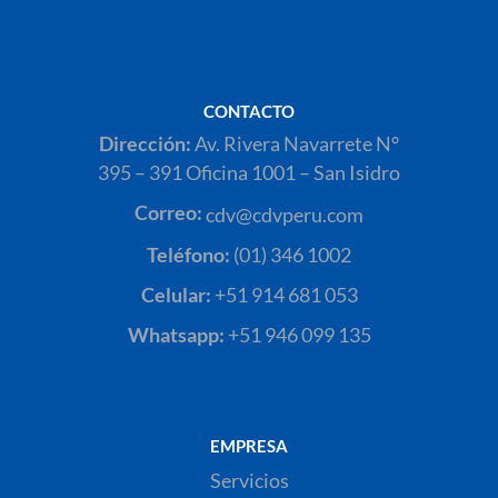
CONTACTO
Dirección:
Av. Rivera Navarrete N°
395 – 391 Oficina 1001 – San Isidro
Correo:
cdv@cdvperu.com
Teléfono:
(01) 346 1002
Celular:
+51 914 681 053
Whatsapp:
+51 946 099 135
EMPRESA
Servicios