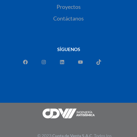
Proyectos
Contáctanos
SÍGUENOS
© 2023
Cuota de Venta S.A.C
. Todos los