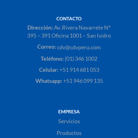
CONTACTO
Dirección:
Av. Rivera Navarrete N°
395 – 391 Oficina 1001 – San Isidro
Correo:
cdv@cdvperu.com
Teléfono:
(01) 346 1002
Celular:
+51 914 681 053
Whatsapp:
+51 946 099 135
EMPRESA
Servicios
Productos