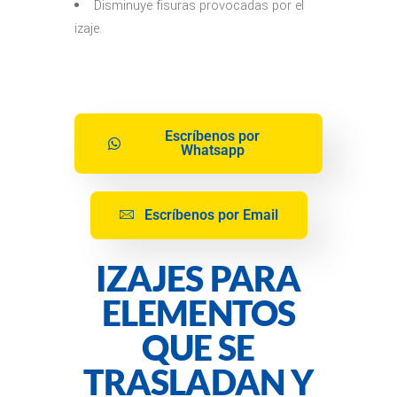
Disminuye fisuras provocadas por el
izaje.
Escríbenos por
Whatsapp
Escríbenos por Email
IZAJES PARA
ELEMENTOS
QUE SE
TRASLADAN Y