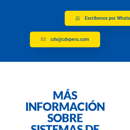
Escríbenos por What
cdv@cdvperu.com
MÁS
INFORMACIÓN
SOBRE
SISTEMAS DE