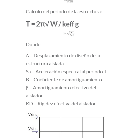
Calculo del periodo de la estructura:
T = 2π√ W / keff g
Donde:
Δ = Desplazamiento de diseño de la
estructura aislada.
Sa = Aceleración espectral al periodo T.
B = Coeficiente de amortiguamiento.
β = Amortiguamiento efectivo del
aislador.
KD = Rigidez efectiva del aislador.