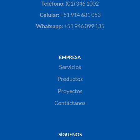
Teléfono:
(01) 346 1002
Celular:
+51 914 681 053
Whatsapp:
+51 946 099 135
EMPRESA
Servicios
Productos
Proyectos
Contáctanos
SÍGUENOS