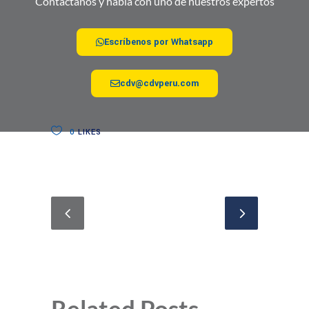
Contáctanos y habla con uno de nuestros expertos
Escríbenos por Whatsapp
cdv@cdvperu.com
0
LIKES
Related Posts