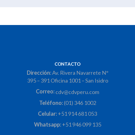
CONTACTO
Dirección:
Av. Rivera Navarrete N°
395 – 391 Oficina 1001 – San Isidro
Correo:
cdv@cdvperu.com
Teléfono:
(01) 346 1002
Celular:
+51 914 681 053
Whatsapp:
+51 946 099 135