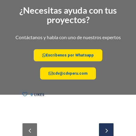
¿Necesitas ayuda con tus
proyectos?
Contáctanos y habla con uno de nuestros expertos
Escríbenos por Whatsapp
cdv@cdvperu.com
0
LIKES