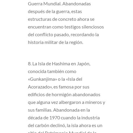
Guerra Mundial. Abandonadas
después de la guerra, estas
estructuras de concreto ahora se
encuentran como testigos silenciosos
del conflicto pasado, recordando la
historia militar de la región.
8. La Isla de Hashima en Japón,
conocida también como
«Gunkanjima» o la «Isla del
Acorazado», es famosa por sus
edificios de hormigón abandonados
que alguna vez albergaron a mineros y
sus familias. Abandonada en la
década de 1970 cuando la industria
del carbón declinó, la isla ahora es un
sitio del Patrimonio Mundial de la