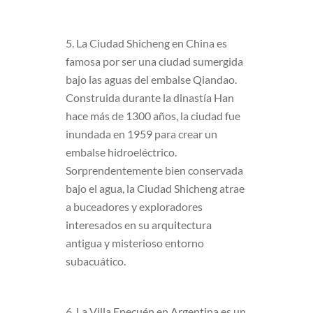
5. La Ciudad Shicheng en China es
famosa por ser una ciudad sumergida
bajo las aguas del embalse Qiandao.
Construida durante la dinastía Han
hace más de 1300 años, la ciudad fue
inundada en 1959 para crear un
embalse hidroeléctrico.
Sorprendentemente bien conservada
bajo el agua, la Ciudad Shicheng atrae
a buceadores y exploradores
interesados en su arquitectura
antigua y misterioso entorno
subacuático.
6. La Villa Epecuén en Argentina es un