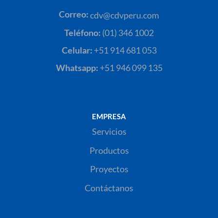
Correo:
cdv@cdvperu.com
Teléfono:
(01) 346 1002
Celular:
+51 914 681 053
Whatsapp:
+51 946 099 135
EMPRESA
Servicios
Productos
Proyectos
Contáctanos