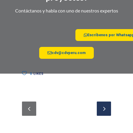
Contáctanos y habla con uno de nuestros expertos
Escríbenos por Whatsap
cdv@cdvperu.com
0
LIKES