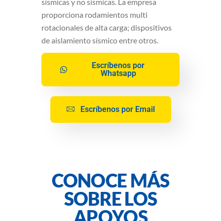
sísmicas y no sísmicas. La empresa
proporciona rodamientos multi
rotacionales de alta carga; dispositivos
de aislamiento sísmico entre otros.
Escríbenos por
Whatsapp
Escríbenos por Email
CONOCE MÁS
SOBRE LOS
APOYOS