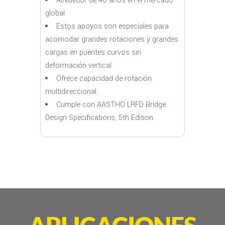
Alrededor de 40 años en el mercado
global.
Estos apoyos son especiales para
acomodar grandes rotaciones y grandes
cargas en puentes curvos sin
deformación vertical.
Ofrece capacidad de rotación
multidireccional.
Cumple con AASTHO LRFD Bridge
Design Specifications, 5th Edition.