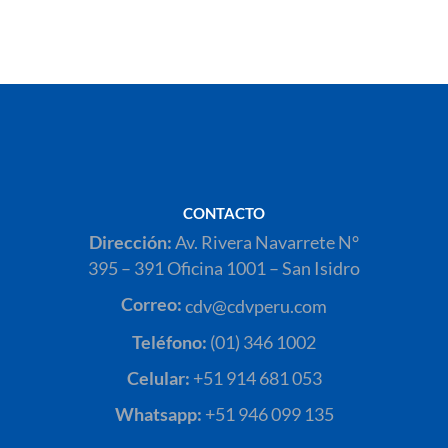
CONTACTO
Dirección:
Av. Rivera Navarrete N°
395 – 391 Oficina 1001 – San Isidro
Correo:
cdv@cdvperu.com
Teléfono:
(01) 346 1002
Celular:
+51 914 681 053
Whatsapp:
+51 946 099 135