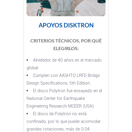
APOYOS DISKTRON
CRITERIOS TÉCNICOS, POR QUÉ
ELEGIRLOS:
Alrededor de 40 años en el mercado
global.
Cumplen con AASHTO LRFD Bridge
Design Specifications, 5th Edition.
El disco Polytron fue ensayado en el
National Center for Earthquake
Engineering Research MCEER (USA).
El disco de Polytron no está
confinado, por lo que puede acomodar
grandes rotaciones, más de 0.04