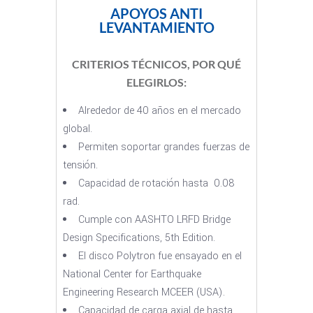
APOYOS ANTI
LEVANTAMIENTO
CRITERIOS TÉCNICOS, POR QUÉ
ELEGIRLOS:
Alrededor de 40 años en el mercado
global.
Permiten soportar grandes fuerzas de
tensión.
Capacidad de rotación hasta 0.08
rad.
Cumple con AASHTO LRFD Bridge
Design Specifications, 5th Edition.
El disco Polytron fue ensayado en el
National Center for Earthquake
Engineering Research MCEER (USA).
Capacidad de carga axial de hasta