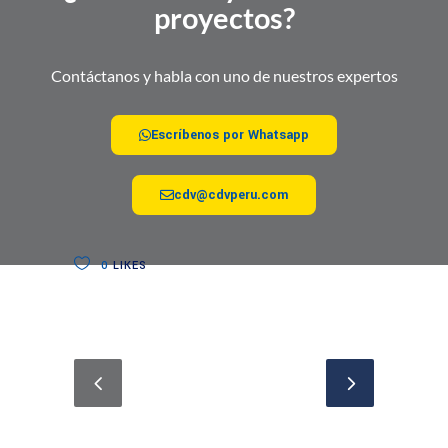
proyectos?
Contáctanos y habla con uno de nuestros expertos
Escríbenos por Whatsapp
cdv@cdvperu.com
0
LIKES