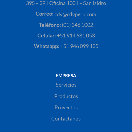
395 – 391 Oficina 1001 – San Isidro
Correo:
cdv@cdvperu.com
Teléfono:
(01) 346 1002
Celular:
+51 914 681 053
Whatsapp:
+51 946 099 135
EMPRESA
Servicios
Productos
Proyectos
Contáctanos