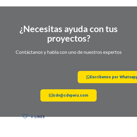
¿Necesitas ayuda con tus
proyectos?
Contáctanos y habla con uno de nuestros expertos
Escríbenos por Whatsap
cdv@cdvperu.com
0
LIKES