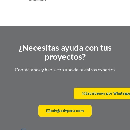
¿Necesitas ayuda con tus
proyectos?
Contáctanos y habla con uno de nuestros expertos
Escríbenos por Whatsap
cdv@cdvperu.com