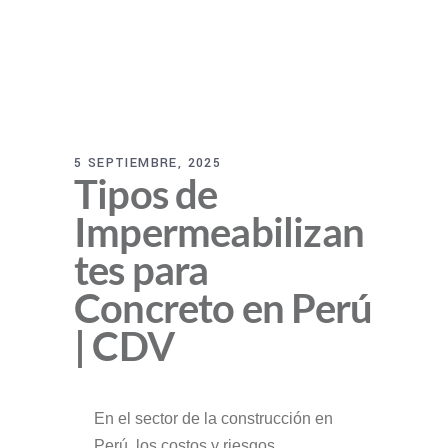
5 SEPTIEMBRE, 2025
Tipos de
Impermeabilizan
tes para
Concreto en Perú
| CDV
En el sector de la construcción en
Perú, los costos y riesgos