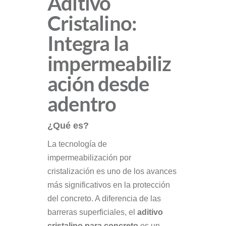
Aditivo
Cristalino:
Integra la
impermeabiliz
ación desde
adentro
¿Qué es?
La tecnología de
impermeabilización por
cristalización es uno de los avances
más significativos en la protección
del concreto. A diferencia de las
barreras superficiales, el
aditivo
cristalino para concreto
es un