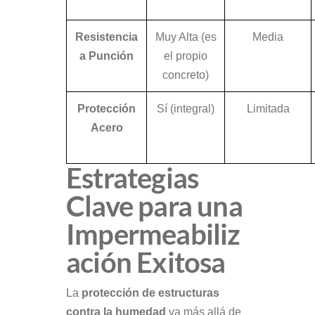
Resistencia
Muy Alta (es
Media
a Punción
el propio
concreto)
Protección
Sí (integral)
Limitada
Acero
Estrategias
Clave para una
Impermeabiliz
ación Exitosa
La
protección de estructuras
contra la humedad
va más allá de