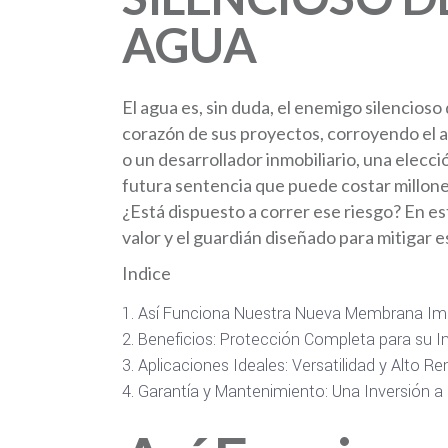
AGUA
El agua es, sin duda, el enemigo silencioso
corazón de sus proyectos, corroyendo el a
o un desarrollador inmobiliario, una elecc
futura sentencia que puede costar millones
¿Está dispuesto a correr ese riesgo? En es
valor y el guardián diseñado para mitigar 
Indice
Así Funciona Nuestra Nueva Membrana Im
Beneficios: Protección Completa para su I
Aplicaciones Ideales: Versatilidad y Alto 
Garantía y Mantenimiento: Una Inversión a