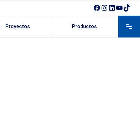
Facebook
Instagram
LinkedIn
YouTube
TikTok
Proyectos
Productos