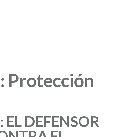
 Protección
 EL DEFENSOR
ONTRA EL