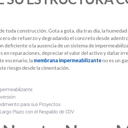
 de toda construcción. Gota a gota, día tras día, la humedad
cero de refuerzo y degradando el concreto desde adentro.
ión deficiente o la ausencia de un sistema de impermeabiliz
 en reparaciones, depreciar el valor del activo y dañar i
te escenario, la
membrana impermeabilizante
no es un gas
este riesgo desde la cimentación.
permeabilizante
nversión
Rendimiento para sus Proyectos
 Largo Plazo con el Respaldo de CDV