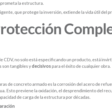
rometa la estructura.
ente, que protege la inversión, extiende la vida útil del pro
Protección Comple
e CDV, no solo está especificando un producto, está invirt
os son tangibles y
decisivos
para el éxito de cualquier obra.
uras de concreto armado es la corrosión del acero de refue
agua. Esto previene la oxidación, el desprendimiento del re
apacidad de carga de la estructura por décadas.
aración