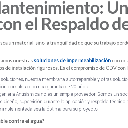
antenimiento: Una
con el Respaldo 
a un material, sino la tranquilidad de que su trabajo perdu
amos nuestras
soluciones de impermeabilización
con una
los de instalación rigurosos. Es el compromiso de CDV con l
s soluciones, nuestra membrana autorreparable y otras soluci
ón completa con una garantía de 20 años.
eniería Antisísmica no es un simple proveedor. Somos un soc
de diseño, supervisión durante la aplicación y respaldo técnic
ón implementada sea la óptima para su proyecto.
ible contra el agua?