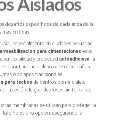
os Aislados
s desafíos específicos de cada área de la
 más críticas.
crucial, especialmente en ciudades peruanas
ermeabilización para cimentaciones
está
 su flexibilidad y propiedad
autoadhesiva
, la
tiza continuidad incluso ante microdaños.
untas o solapes tradicionales.
ón para techos
de centros comerciales,
 contracción de grandes losas sin fisurarse,
stras membranas se utilizan para proteger la
l fallo no es una opción, asegurando la