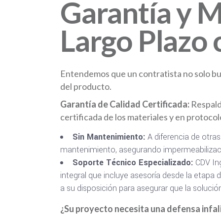
Garantía y M
Largo Plazo 
Entendemos que un contratista no solo busc
del producto.
Garantía de Calidad Certificada:
Respald
certificada de los materiales y en protoco
Sin Mantenimiento:
A diferencia de otra
mantenimiento, asegurando impermeabilizaci
Soporte Técnico Especializado:
CDV Ing
integral que incluye asesoría desde la etapa 
a su disposición para asegurar que la soluci
¿Su proyecto necesita una defensa infal