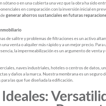
un sótano o en una cubierta una vez que la obra ha sido en
onenciales en comparación con la inversión inicial en pr
ede
generar ahorros sustanciales en futuras reparacione
Inmobiliario
s de salitre y problemas de filtraciones es un activo alt
 una venta o alquiler más rápido y a un mejor precio. Para u
sencia, la impermeabilización es un argumento de venta y u
ciales, naves industriales, hoteles o centros de datos, una 
ctas y daños a la marca. Nuestra membrana es un seguro d
 para las que fue diseñada la edificación.
Ideales: Versatili