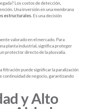
tregada? Los costos de detección,
evención. Una inversión en una membrana
s estructurales.
Es una decisión
amente valorado en el mercado. Para
na planta industrial, significa proteger
n protector directo de la plusvalía.
filtración puede significar la paralización
e continuidad de negocio, garantizando
dad y Alto