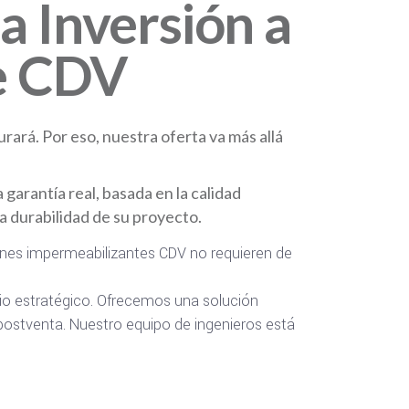
 Inversión a
de CDV
rará. Por eso, nuestra oferta va más allá
 garantía real, basada en la calidad
a durabilidad de su proyecto.
ones impermeabilizantes CDV no requieren de
io estratégico. Ofrecemos una solución
o postventa. Nuestro equipo de ingenieros está