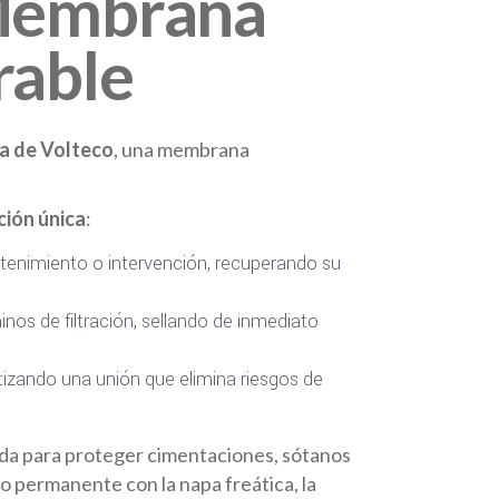
 Membrana
rable
a de Volteco
, una membrana
cción única
:
tenimiento o intervención, recuperando su
os de filtración, sellando de inmediato
tizando una unión que elimina riesgos de
ada para proteger cimentaciones, sótanos
 permanente con la napa freática, la