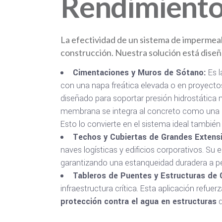
Rendimiento 
La efectividad de un sistema de impermeab
construcción. Nuestra solución está diseña
Cimentaciones y Muros de Sótano:
Es l
con una napa freática elevada o en proyecto
diseñado para soportar presión hidrostática n
membrana se integra al concreto como una 
Esto lo convierte en el sistema ideal tambié
Techos y Cubiertas de Grandes Extens
naves logísticas y edificios corporativos. Su 
garantizando una estanqueidad duradera a pes
Tableros de Puentes y Estructuras de 
infraestructura crítica. Esta aplicación refu
protección contra el agua en estructuras
d