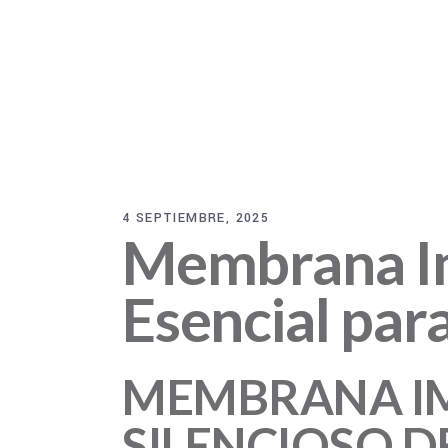
4 SEPTIEMBRE, 2025
Membrana Im
Esencial par
MEMBRANA IM
SILENCIOSO
D