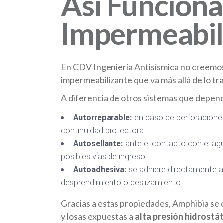
Así Funcion
Impermeabil
En CDV Ingeniería Antisísmica no creemos
impermeabilizante que va más allá de lo tra
A diferencia de otros sistemas que depend
Autorreparable:
en caso de perforaciones
continuidad protectora.
Autosellante:
ante el contacto con el ag
posibles vías de ingreso.
Autoadhesiva:
se adhiere directamente al
desprendimiento o deslizamiento.
Gracias a estas propiedades, Amphibia s
y losas expuestas a
alta presión hidrostát