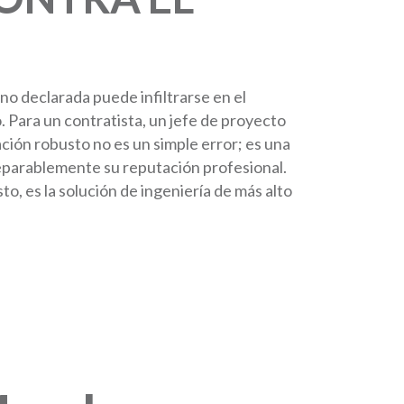
 no declarada puede infiltrarse en el
 Para un contratista, un jefe de proyecto
ación robusto no es un simple error; es una
rreparablemente su reputación profesional.
to, es la solución de ingeniería de más alto