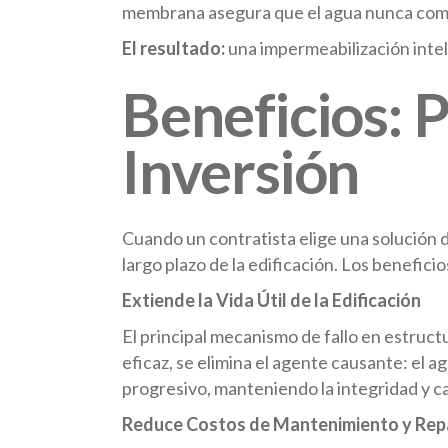
membrana asegura que el agua nunca comp
El resultado:
una impermeabilización intelig
Beneficios: 
Inversión
Cuando un contratista elige una solución d
largo plazo de la edificación. Los benefici
Extiende la Vida Útil de la Edificación
El principal mecanismo de fallo en estruct
eficaz, se elimina el agente causante: el 
progresivo, manteniendo la integridad y c
Reduce Costos de Mantenimiento y Rep