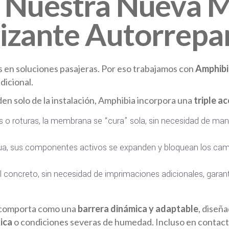
a Nuestra Nueva
izante Autorrepa
 en soluciones pasajeras. Por eso trabajamos con
Amphibi
dicional.
en solo de la instalación, Amphibia incorpora una
triple a
 o roturas, la membrana se “cura” sola, sin necesidad de man
ua, sus componentes activos se expanden y bloquean los camin
 concreto, sin necesidad de imprimaciones adicionales, garan
e comporta como una
barrera dinámica y adaptable
, diseñ
ica
o condiciones severas de humedad. Incluso en contacto