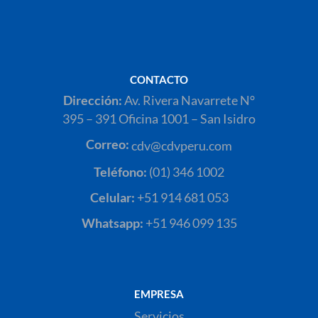
CONTACTO
Dirección:
Av. Rivera Navarrete N°
395 – 391 Oficina 1001 – San Isidro
Correo:
cdv@cdvperu.com
Teléfono:
(01) 346 1002
Celular:
+51 914 681 053
Whatsapp:
+51 946 099 135
EMPRESA
Servicios