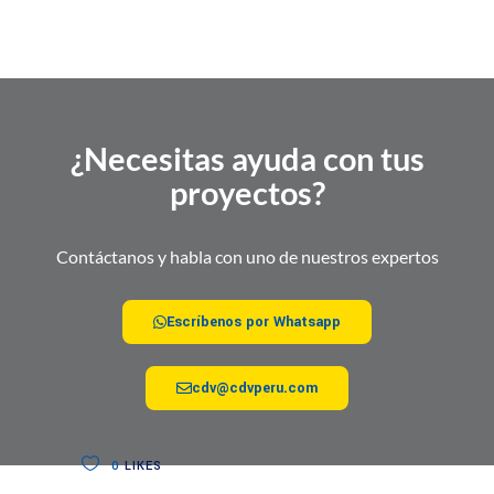
¿Necesitas ayuda con tus
proyectos?
Contáctanos y habla con uno de nuestros expertos
Escríbenos por Whatsapp
cdv@cdvperu.com
0
LIKES