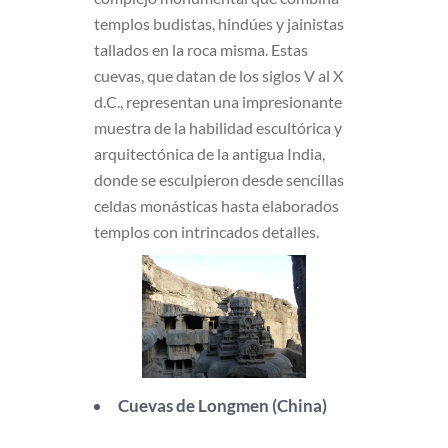
templos budistas, hindúes y jainistas
tallados en la roca misma. Estas
cuevas, que datan de los siglos V al X
d.C., representan una impresionante
muestra de la habilidad escultórica y
arquitectónica de la antigua India,
donde se esculpieron desde sencillas
celdas monásticas hasta elaborados
templos con intrincados detalles.
Cuevas de Longmen (China)