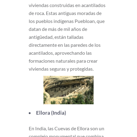
viviendas construidas en acantilados
de roca. Estas antiguas moradas de
los pueblos indígenas Puebloan, que
datan de más de mil años de
antigüedad, están talladas
directamente en las paredes de los
acantilados, aprovechando las
formaciones naturales para crear
viviendas seguras y protegidas.
Ellora (India)
En India, las Cuevas de Ellora son un
complejo monumental que combina