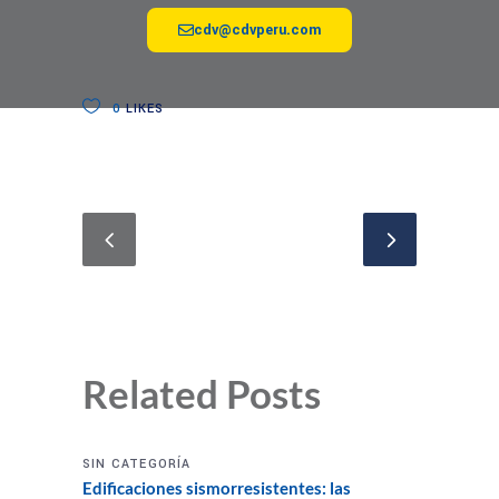
cdv@cdvperu.com
0
LIKES
Related Posts
SIN CATEGORÍA
Edificaciones sismorresistentes: las