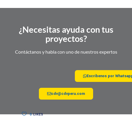
¿Necesitas ayuda con tus
proyectos?
Contáctanos y habla con uno de nuestros expertos
Escríbenos por Whatsap
cdv@cdvperu.com
0
LIKES