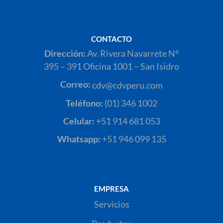
CONTACTO
Dirección:
Av. Rivera Navarrete N°
395 – 391 Oficina 1001 – San Isidro
Correo:
cdv@cdvperu.com
Teléfono:
(01) 346 1002
Celular:
+51 914 681 053
Whatsapp:
+51 946 099 135
EMPRESA
Servicios