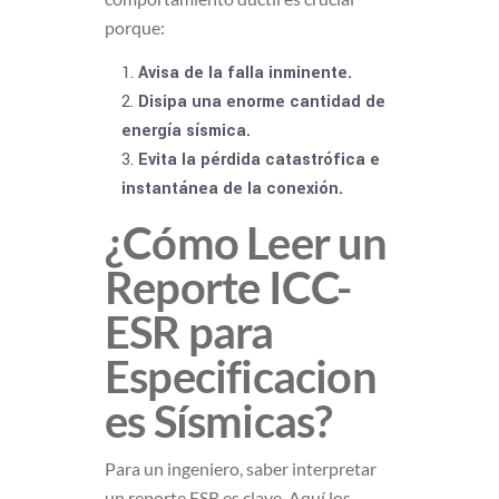
porque:
Avisa de la falla inminente.
Disipa una enorme cantidad de
energía sísmica.
Evita la pérdida catastrófica e
instantánea de la conexión.
¿Cómo Leer un
Reporte ICC-
ESR para
Especificacion
es Sísmicas?
Para un ingeniero, saber interpretar
un reporte ESR es clave. Aquí los