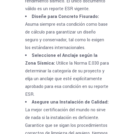
rendimiento sísmico. El único documento
válido es un reporte ESR vigente.
Diseñe para Concreto Fisurado:
Asuma siempre esta condición como base
de cálculo para garantizar un diseño
seguro y conservador, tal como lo exigen
los estándares internacionales.
Seleccione el Anclaje según la
Zona Sísmica:
Utilice la Norma E.030 para
determinar la categoría de su proyecto y
elija un anclaje que esté explícitamente
aprobado para esa condición en su reporte
ESR.
Asegure una Instalación de Calidad:
La mejor certificación del mundo no sirve
de nada si la instalación es deficiente.
Garantice que se sigan los procedimientos
correctos de limpieza del agujero, tiempos