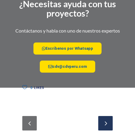
¿Necesitas ayuda con tus
proyectos?
Contáctanos y habla con uno de nuestros expertos
Escríbenos por Whatsapp
cdv@cdvperu.com
0
LIKES