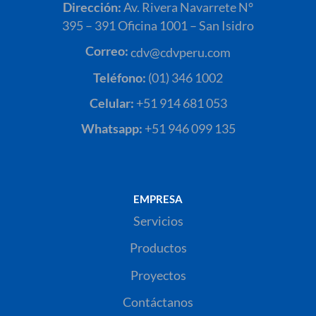
Dirección:
Av. Rivera Navarrete N°
395 – 391 Oficina 1001 – San Isidro
Correo:
cdv@cdvperu.com
Teléfono:
(01) 346 1002
Celular:
+51 914 681 053
Whatsapp:
+51 946 099 135
EMPRESA
Servicios
Productos
Proyectos
Contáctanos